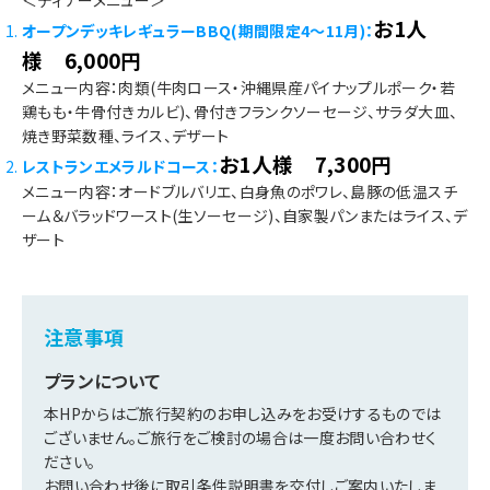
＜ディナーメニュー＞
お1人
オープンデッキレギュラーBBQ(期間限定4～11月)：
様 6,000円
メニュー内容：肉類(牛肉ロース・沖縄県産パイナップルポーク・若
鶏もも・牛骨付きカルビ)、骨付きフランクソーセージ、サラダ大皿、
焼き野菜数種、ライス、デザート
お1人様 7,300円
レストランエメラルドコース：
メニュー内容：オードブルバリエ、白身魚のポワレ、島豚の低温スチ
ーム＆バラッドワースト(生ソーセージ)、自家製パンまたはライス、デ
ザート
注意事項
プランについて
本HPからはご旅行契約のお申し込みをお受けするものでは
ございません。ご旅行をご検討の場合は一度お問い合わせく
ださい。
お問い合わせ後に取引条件説明書を交付しご案内いたしま