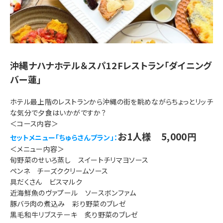
沖縄ナハナホテル＆スパ12Fレストラン「ダイニング
バー蓮」
ホテル最上階のレストランから沖縄の街を眺めながらちょっとリッチ
な気分で夕食はいかがですか？
＜コース内容＞
お1人様 5,000円
セットメニュー「ちゅらさんプラン」：
＜メニュー内容＞
旬野菜のせいろ蒸し スイートチリマヨソース
ペンネ チーズククリームソース
具だくさん ビスマルク
近海鮮魚のヴァプール ソースボンファム
豚バラ肉の煮込み 彩り野菜のブレゼ
黒毛和牛リブステーキ 炙り野菜のブレゼ