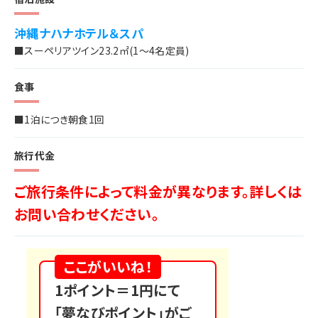
沖縄ナハナホテル＆スパ
■スーペリアツイン23.2㎡(1～4名定員)
食事
■1泊につき朝食1回
旅行代金
ご旅行条件によって料金が異なります。詳しくは
お問い合わせください。
ここがいいね！
1ポイント＝1円にて
「夢なびポイント」がご