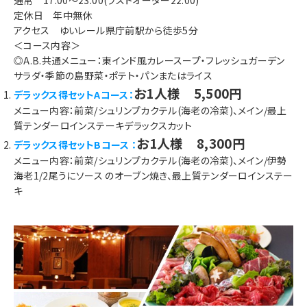
定休日 年中無休
アクセス ゆいレール県庁前駅から徒歩5分
＜コース内容＞
◎A.B.共通メニュー：東インド風カレースープ・フレッシュガーデン
サラダ・季節の島野菜・ポテト・パンまたはライス
お1人様 5,500円
デラックス得セットAコース：
メニュー内容：前菜/シュリンプカクテル(海老の冷菜)、メイン/最上
質テンダーロインステーキデラックスカット
お1人様 8,300円
デラックス得セットBコース ：
メニュー内容：前菜/シュリンプカクテル(海老の冷菜)、メイン/伊勢
海老1/2尾うにソース のオーブン焼き、最上質テンダーロインステー
キ