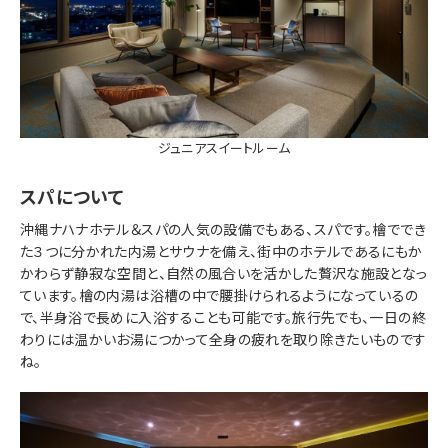
ジュニアスイートルーム
スパについて
沖縄ナハナホテル＆スパの人気の設備でもある、スパです。檜ででき
た３つに分かれた内湯とサウナを備え、街中のホテルであるにもか
かわらず静寂な空間と、自然の風合いを活かした贅沢な施設となっ
ています。檜の内湯は浴槽の中で腰掛けられるようになっているの
で、半身浴で長めに入浴することも可能です。旅行先でも、一日の終
わりには温かいお湯につかって全身の疲れを取り除きたいものです
ね。