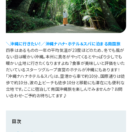
＼沖縄に行きたい！／沖縄ナハナ・ホテル＆スパに泊まる南国旅
四季はあるものの一年の平均気温が23度ほどのため、冬でも風が
ない日は暖かい沖縄。本州に真冬がやってくるとやっぱり少しでも
暖かい土地に行きたくなりますよね？食事が美味しいと評価をいた
だいているスターツグループ直営のホテルが沖縄にもあります！
「沖縄ナハナホテル＆スパ」は、空港から車で約10分、国際通りは徒
歩で約10分、波の上ビーチも徒歩10分と移動にも滞在にも便利な
立地です。ここに宿泊して南国沖縄旅を楽しんでみませんか？お問
い合わせ・ご予約お待ちしてます♪
目次