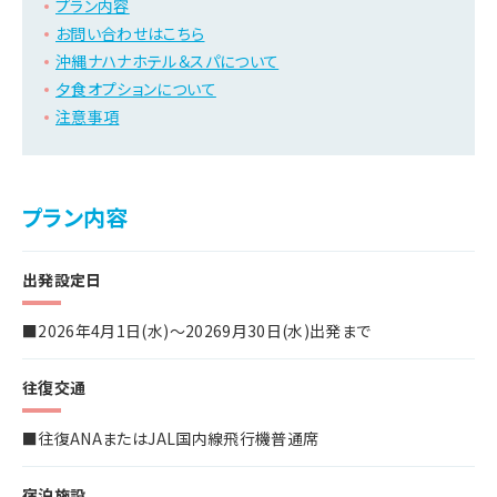
プラン内容
お問い合わせはこちら
沖縄ナハナホテル＆スパについて
夕食オプションについて
注意事項
プラン内容
出発設定日
■2026年4月1日(水)～20269月30日(水)出発まで
往復交通
■往復ANAまたはJAL国内線飛行機普通席
宿泊施設