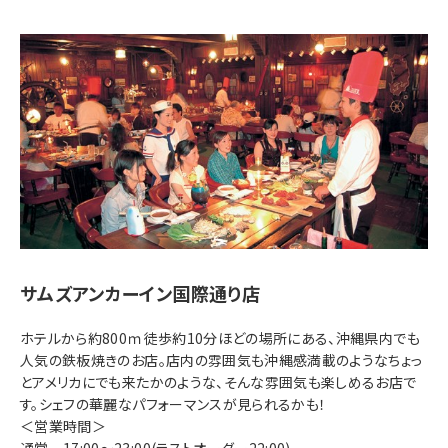
サムズアンカーイン国際通り店
ホテルから約800ｍ徒歩約10分ほどの場所にある、沖縄県内でも
人気の鉄板焼きのお店。店内の雰囲気も沖縄感満載のようなちょっ
とアメリカにでも来たかのような、そんな雰囲気も楽しめるお店で
す。シェフの華麗なパフォーマンスが見られるかも！
＜営業時間＞
通常 17:00～23:00(ラストオーダー22:00)