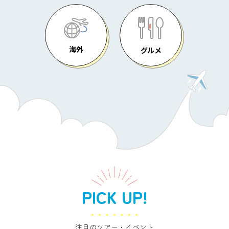
海外
グルメ
PICK UP!
注目のツアー・イベント