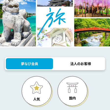
夢なび会員
法人のお客様
国内
人気