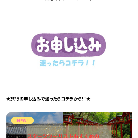
★旅行の申し込みで迷ったらコチラから！！★
NEW!