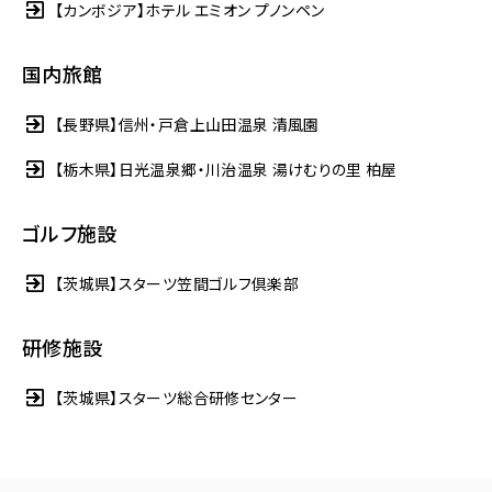
【カンボジア】ホテル エミオン プノンペン
国内旅館
【長野県】信州・戸倉上山田温泉 清風園
【栃木県】日光温泉郷・川治温泉 湯けむりの里 柏屋
ゴルフ施設
【茨城県】スターツ笠間ゴルフ倶楽部
研修施設
【茨城県】スターツ総合研修センター