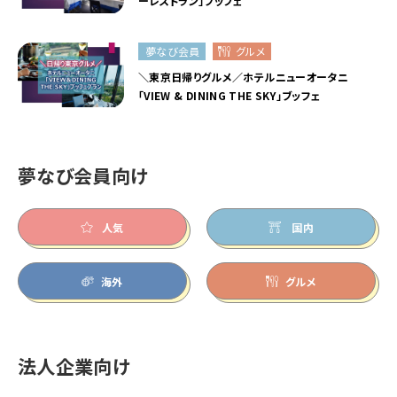
ーレストラン」ブッフェ
夢なび会員
グルメ
＼東京日帰りグルメ／ホテルニューオータニ
「VIEW & DINING THE SKY」ブッフェ
夢なび会員向け
人気
国内
海外
グルメ
法人企業向け