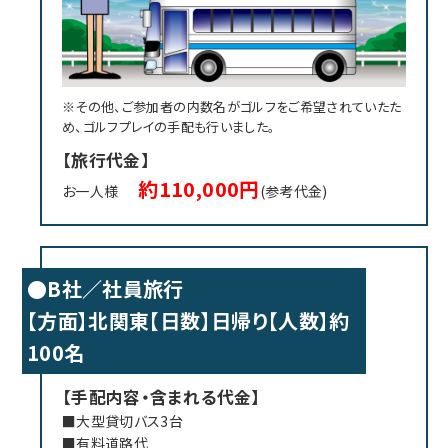
※その他、ご参加者の内数名がゴルフをご希望されていたた
め、ゴルフプレイの手配も行いました。
【旅行代金】
約110,000円
お一人様
(参考代金)
●B社／社員旅行
【方面】北関東【日数】日帰り【人数】約
100名
【手配内容・含まれる代金】
■大型貸切バス3台
■有料道路代