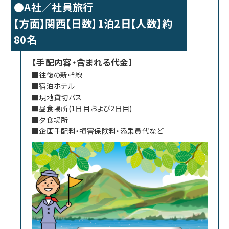
●A社／社員旅行
【方面】関西【日数】1泊2日【人数】約
80名
【手配内容・含まれる代金】
■往復の新幹線
■宿泊ホテル
■現地貸切バス
■昼食場所(1日目および2日目)
■夕食場所
■企画手配料・損害保険料・添乗員代など