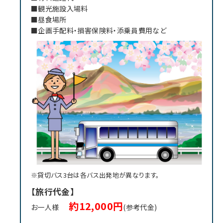
■観光施設入場料
■昼食場所
■企画手配料・損害保険料・添乗員費用など
※貸切バス3台は各バス出発地が異なります。
【旅行代金】
約12,000円
お一人様
(参考代金)