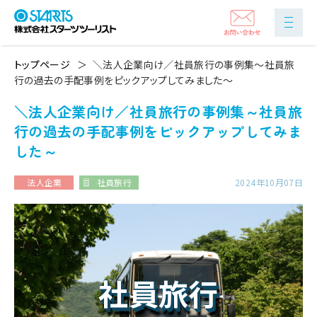
トップページ
＼法人企業向け／社員旅行の事例集～社員旅
行の過去の手配事例をピックアップしてみました～
＼法人企業向け／社員旅行の事例集～社員旅
行の過去の手配事例をピックアップしてみま
した～
法人企業
社員旅行
2024年10月07日
社員旅行